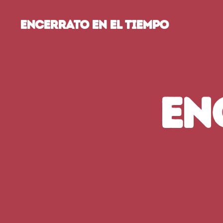
Encerrato en el tiempo
EN