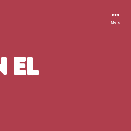
Menú
 EL