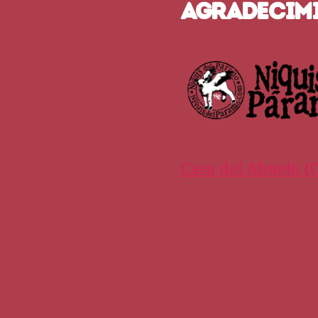
AGRADECIM
Casa del Abuelo (C