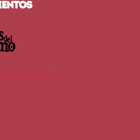
IENTOS
evico de la Torre)