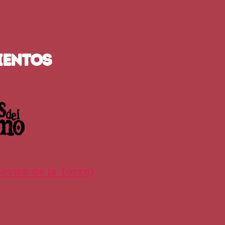
IENTOS
evico de la Torre)