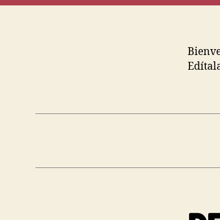
Bienve
Edítal