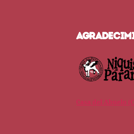
AGRADECIM
Casa del Abuelo (C