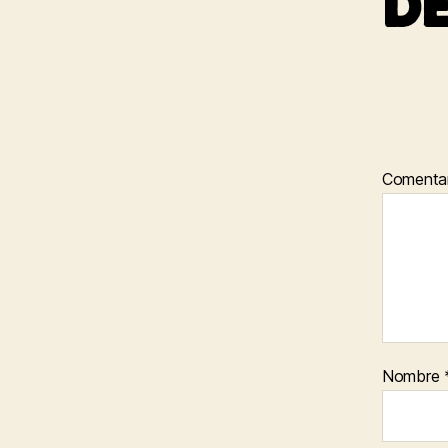
De
Comenta
Nombre